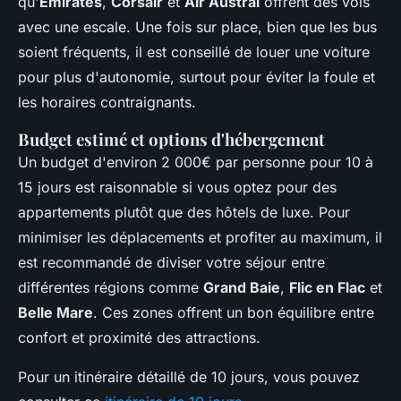
qu'
Emirates
,
Corsair
et
Air Austral
offrent des vols
avec une escale. Une fois sur place, bien que les bus
soient fréquents, il est conseillé de louer une voiture
pour plus d'autonomie, surtout pour éviter la foule et
les horaires contraignants.
Budget estimé et options d'hébergement
Un budget d'environ 2 000€ par personne pour 10 à
15 jours est raisonnable si vous optez pour des
appartements plutôt que des hôtels de luxe. Pour
minimiser les déplacements et profiter au maximum, il
est recommandé de diviser votre séjour entre
différentes régions comme
Grand Baie
,
Flic en Flac
et
Belle Mare
. Ces zones offrent un bon équilibre entre
confort et proximité des attractions.
Pour un itinéraire détaillé de 10 jours, vous pouvez