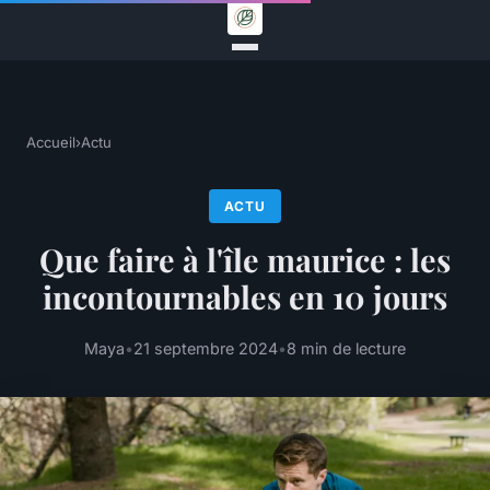
Accueil
›
Actu
ACTU
Que faire à l'île maurice : les
incontournables en 10 jours
Maya
•
21 septembre 2024
•
8 min de lecture