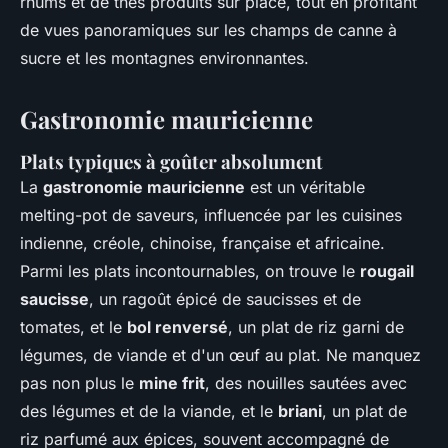
rhums et de thés produits sur place, tout en profitant
de vues panoramiques sur les champs de canne à
sucre et les montagnes environnantes.
Gastronomie mauricienne
Plats typiques à goûter absolument
La
gastronomie mauricienne
est un véritable
melting-pot de saveurs, influencée par les cuisines
indienne, créole, chinoise, française et africaine.
Parmi les plats incontournables, on trouve le
rougail
saucisse
, un ragoût épicé de saucisses et de
tomates, et le
bol renversé
, un plat de riz garni de
légumes, de viande et d'un œuf au plat. Ne manquez
pas non plus le
mine frit
, des nouilles sautées avec
des légumes et de la viande, et le
briani
, un plat de
riz parfumé aux épices, souvent accompagné de