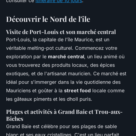
consulter ce
itinéraire de 10 jours
.
Découvrir le Nord de l'île
Visite de Port-Louis et son marché central
Port-Louis, la capitale de l'île Maurice, est un
véritable melting-pot culturel. Commencez votre
exploration par le
marché central
, un lieu animé où
vous trouverez des produits locaux, des épices
exotiques, et de l'artisanat mauricien. Ce marché est
idéal pour s'immerger dans la vie quotidienne des
Mauriciens et goûter à la
street food
locale comme
les gâteaux piments et les dholl puris.
Plages et activités à Grand Baie et Trou-aux-
Biches
Grand Baie est célèbre pour ses plages de sable
blanc et ses eaux cristallines. C'est un lieu parfait