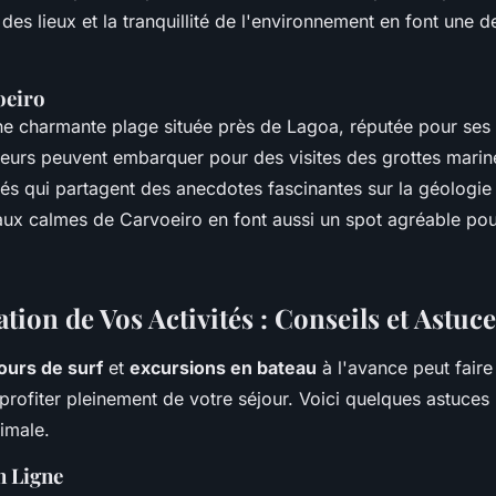
es lieux et la tranquillité de l'environnement en font une d
oeiro
ne charmante plage située près de Lagoa, réputée pour ses
iteurs peuvent embarquer pour des visites des grottes marin
s qui partagent des anecdotes fascinantes sur la géologie e
aux calmes de Carvoeiro en font aussi un spot agréable pour
ation de Vos Activités : Conseils et Astuc
ours de surf
et
excursions en bateau
à l'avance peut faire 
profiter pleinement de votre séjour. Voici quelques astuces
timale.
n Ligne