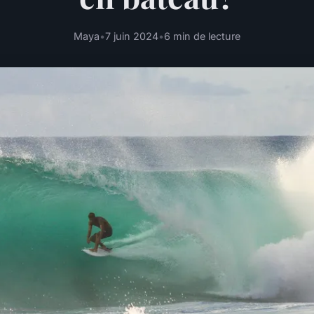
Maya
•
7 juin 2024
•
6 min de lecture