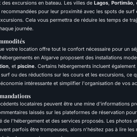
t des excursions en bateau. Les villes de
Lagos
,
Portimão
,
t recommandées pour leur proximité avec les spots de surf 
cursions. Cela vous permettra de réduire les temps de traje
haque journée.
ommodités
 votre location offre tout le confort nécessaire pour un sé
 hébergements en Algarve proposent des installations moder
tion
, et
piscine
. Certains hébergements incluent également
urf ou des réductions sur les cours et les excursions, ce q
économie intéressante et simplifier l'organisation de vos act
mmandations
écédents locataires peuvent être une mine d'informations pr
ommentaires laissés sur les plateformes de réservation pour
té de l'hébergement et des services proposés. Les photos et
vent parfois être trompeuses, alors n'hésitez pas à lire les 