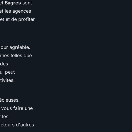
 et
Sagres
sont
et les agences
t et de profiter
jour agréable.
nes telles que
 des
ui peut
ivités.
écieuses.
 vous faire une
 les
retours d'autres