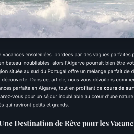
 vacances ensoleillées, bordées par des vagues parfaites p
n bateau inoubliables, alors l'Algarve pourrait bien être vot
gion située au sud du Portugal offre un mélange parfait de d
e découverte. Dans cet article, nous vous dévoilons commen
nces parfaite en Algarve, tout en profitant de
cours de sur
parez-vous pour un séjour inoubliable au cœur d'une nature
és qui raviront petits et grands.
 Une Destination de Rêve pour les Vacanci