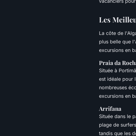
vacanciers pour 
Les Meilleu
La côte de l'Alg
plus belle que l
excursions en ba
Praia da Roch
Située à Portimã
est idéale pour 
nombreuses écol
excursions en ba
Arrifana
Située dans le p
plage de surfers
tandis que les 