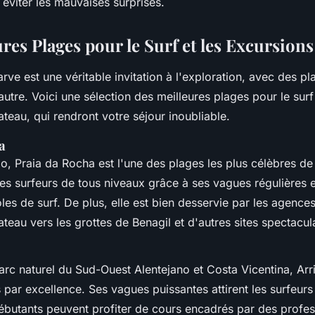
éviter les mauvaises surprises.
res Plages pour le Surf et les Excursions
arve est une véritable invitation à l'exploration, avec des 
'autre. Voici une sélection des meilleures plages pour le surf 
teau, qui rendront votre séjour inoubliable.
a
o, Praia da Rocha est l'une des plages les plus célèbres de 
les surfeurs de tous niveaux grâce à ses vagues régulières e
es de surf. De plus, elle est bien desservie par les agence
teau vers les grottes de Benagil et d'autres sites spectacula
arc naturel du Sud-Ouest Alentejano et Costa Vicentina, Arr
 par excellence. Ses vagues puissantes attirent les surfeur
débutants peuvent profiter de cours encadrés par des profes